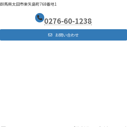
群馬県太田市東矢島町768番地1
0276-60-1238
お問い合わせ