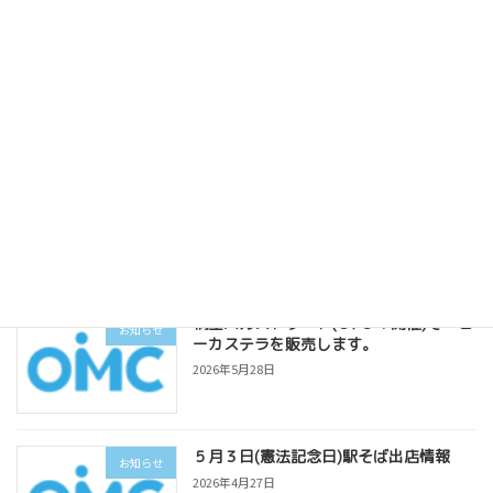
スパゲッティーのパンチョ宇都宮戸祭店
お知らせ
７/3 OPEN
2026年6月25日
７月駅そば出店日情報
お知らせ
2026年6月18日
桐生バルストリート(５/３１開催)でベビ
お知らせ
ーカステラを販売します。
2026年5月28日
５月３日(憲法記念日)駅そば出店情報
お知らせ
2026年4月27日