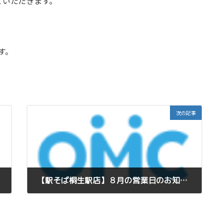
ていただきます。
す。
次の記事
【駅そば桐生駅店】８月の営業日のお知らせ
New!!
2026年7月31日