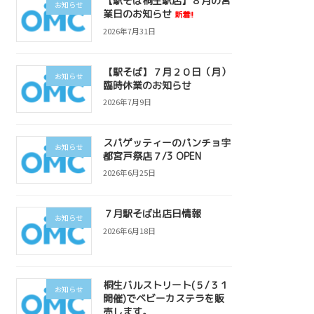
【駅そば桐生駅店】８月の営
お知らせ
業日のお知らせ
新着!!
2026年7月31日
【駅そば】７月２０日（月）
お知らせ
臨時休業のお知らせ
2026年7月9日
スパゲッティーのパンチョ宇
お知らせ
都宮戸祭店７/3 OPEN
2026年6月25日
７月駅そば出店日情報
お知らせ
2026年6月18日
桐生バルストリート(５/３１
お知らせ
開催)でベビーカステラを販
売します。