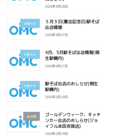
2026年5月28日
５月３日(憲法記念日)駅そば
お知らせ
出店情報
2026年4月27日
4月、5月駅そば出店情報(桐
お知らせ
生駅構内)
2026年4月17日
駅そば出店のおしらせ(桐生
お知らせ
駅構内)
2026年3月19日
ゴールデンウィーク、キッチ
未分類
ンカー出店のおしらせ(ジョ
イフル本田吉岡店)
2026年3月19日