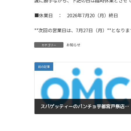
誠に勝手ながら、下記の日は臨時休業とさせ
■休業日 ： 2026年7月20（月）終日
**次回の営業日は、7月27日（月）**となりま
お知らせ
カテゴリー
前の記事
スパゲッティーのパンチョ宇都宮戸祭店７/3 OPEN
2026年6月25日